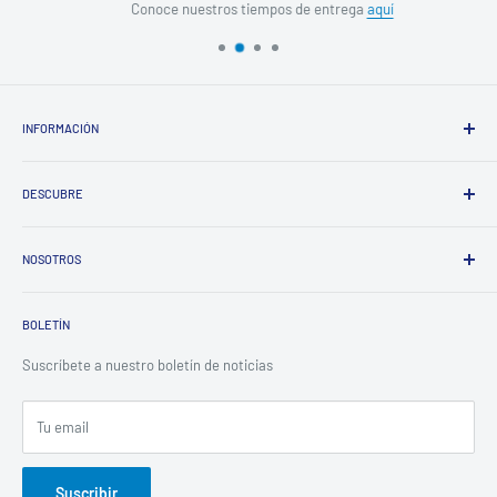
Conoce nuestros tiempos de entrega
aquí
INFORMACIÓN
Política de Tratamiento de Datos
DESCUBRE
Garantías y Devoluciones
Tiempos de Entrega
Blog
Métodos de Pago
NOSOTROS
Puntos Colombia
Peticiones, Quejas, Reclamos, Felicitaciones PQRS
Sistecrédito
Nuestra empresa
Descuentos para Profesionales de la Salud
BOLETÍN
Ubicaciones
Suscríbete a nuestro boletín de noticias
Tu email
Suscribir