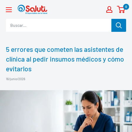
Ir
0
Saluti
directamente
al
contenido
5 errores que cometen las asistentes de
clínica al pedir insumos médicos y cómo
evitarlos
16/junio/2026