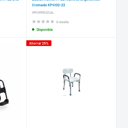
Cromado KP4102-22
IMPORMEDICAL
0 reseña
Disponible
Ahorrar 25%