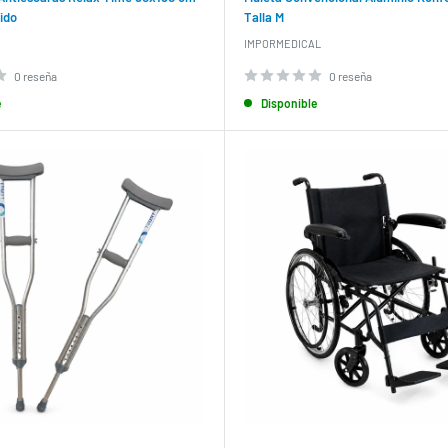
ido
Talla M
IMPORMEDICAL
0 reseña
0 reseña
e
Disponible