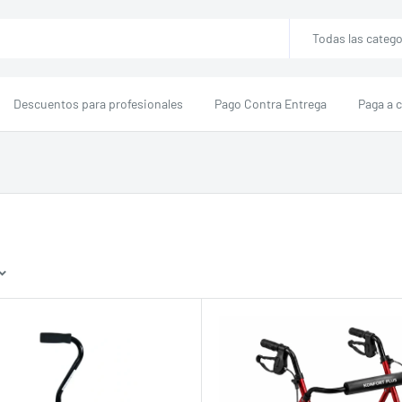
Todas las catego
Descuentos para profesionales
Pago Contra Entrega
Paga a 