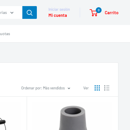
Iniciar sesión
0
Carrito
rias
Mi cuenta
cuotas
Ordenar por: Más vendidos
Ver